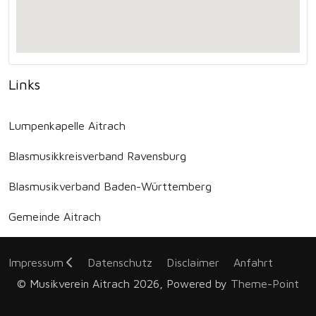
Links
Lumpenkapelle Aitrach
Blasmusikkreisverband Ravensburg
Blasmusikverband Baden-Württemberg
Gemeinde Aitrach
Impressum
Datenschutz
Disclaimer
Anfahrt
© Musikverein Aitrach 2026, Powered by
Theme-Point