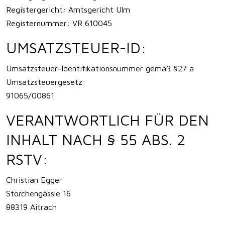
Registergericht: Amtsgericht Ulm
Registernummer: VR 610045
UMSATZSTEUER-ID:
Umsatzsteuer-Identifikationsnummer gemäß §27 a
Umsatzsteuergesetz:
91065/00861
VERANTWORTLICH FÜR DEN
INHALT NACH § 55 ABS. 2
RSTV:
Christian Egger
Storchengässle 16
88319 Aitrach