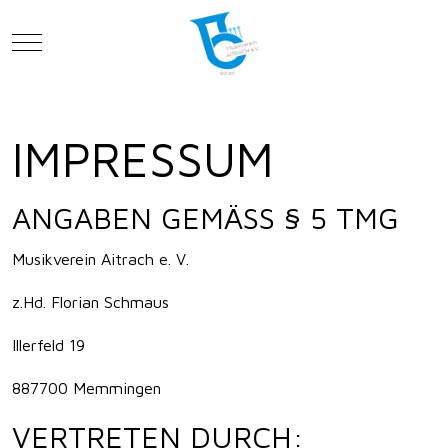
Mobile Menu Toggle
IMPRESSUM
ANGABEN GEMÄSS § 5 TMG
Musikverein Aitrach e. V.
z.Hd. Florian Schmaus
Illerfeld 19
887700 Memmingen
VERTRETEN DURCH: