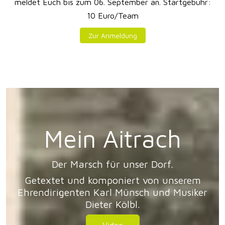
meldet Euch bis zum 06. September an. Startgebühr:
10 Euro/Team
Zur Anmeldung
Mein Aitrach
Der Marsch für unser Dorf.
Getextet und komponiert von unserem
Ehrendirigenten Karl Münsch und Musiker
Dieter Kölbl.