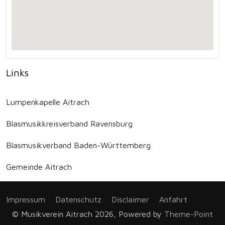
Links
Lumpenkapelle Aitrach
Blasmusikkreisverband Ravensburg
Blasmusikverband Baden-Württemberg
Gemeinde Aitrach
Impressum
Datenschutz
Disclaimer
Anfahrt
© Musikverein Aitrach 2026, Powered by
Theme-Point