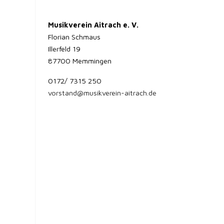
Musikverein Aitrach e. V.
Florian Schmaus
Illerfeld 19
87700 Memmingen
0172/ 7315 250
vorstand@musikverein-aitrach.de