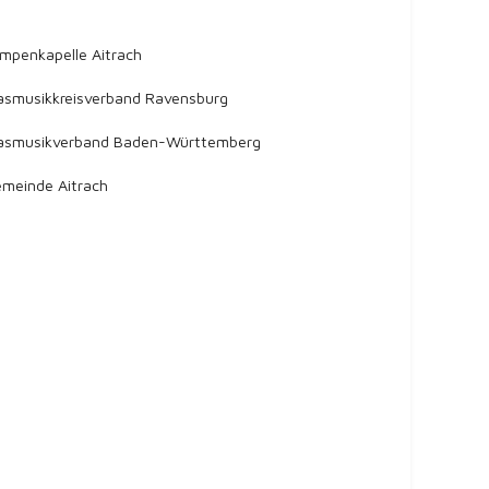
mpenkapelle Aitrach
asmusikkreisverband Ravensburg
asmusikverband Baden-Württemberg
meinde Aitrach