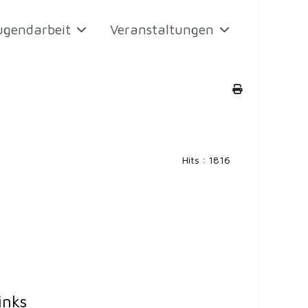
ugendarbeit
Veranstaltungen
Hits
: 1816
inks