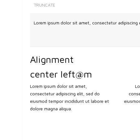
TRUNCATE
Alignment
center left@m
Lorem ipsum dolor sit amet,
Lo
consectetur adipiscing elit, sed do
conse
eiusmod tempor incididunt ut labore et
eiusmod
dolore magna aliqua.