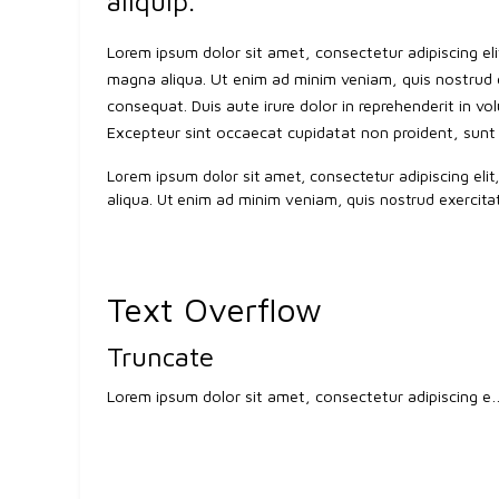
aliquip.
Lorem ipsum dolor sit amet, consectetur adipiscing el
magna aliqua. Ut enim ad minim veniam, quis nostrud e
consequat. Duis aute irure dolor in reprehenderit in volu
Excepteur sint occaecat cupidatat non proident, sunt i
Lorem ipsum dolor sit amet, consectetur adipiscing eli
aliqua. Ut enim ad minim veniam, quis nostrud exercitati
Text Overflow
Truncate
Lorem ipsum dolor sit amet, consectetur adipiscing elit, sed do eiusmod