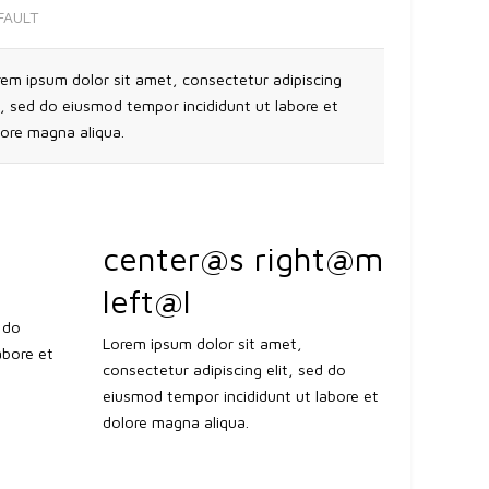
FAULT
em ipsum dolor sit amet, consectetur adipiscing
t, sed do eiusmod tempor incididunt ut labore et
lore magna aliqua.
center@s right@m
left@l
 do
Lorem ipsum dolor sit amet,
abore et
consectetur adipiscing elit, sed do
eiusmod tempor incididunt ut labore et
dolore magna aliqua.