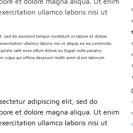
bore et dolore magna aliqua. Ut enim
ercitation ullamco laboris nisi ut
it, sed do eiusmod tempor incididunt ut labore et dolore
xercitation ullamco laboris nisi ut aliquip ex ea commodo
ptate velit esse cillum dolore eu fugiat nulla pariatur.
n culpa qui officia deserunt mollit anim id est laborum.
ectetur adipiscing elit, sed do
bore et dolore magna aliqua. Ut enim
ercitation ullamco laboris nisi ut